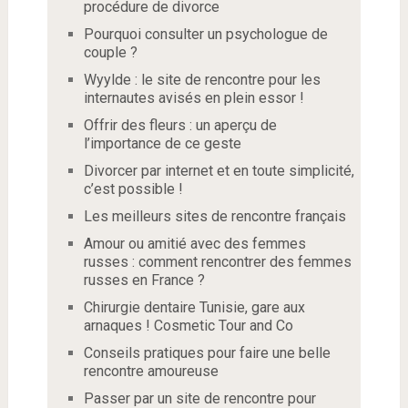
procédure de divorce
Pourquoi consulter un psychologue de
couple ?
Wyylde : le site de rencontre pour les
internautes avisés en plein essor !
Offrir des fleurs : un aperçu de
l’importance de ce geste
Divorcer par internet et en toute simplicité,
c’est possible !
Les meilleurs sites de rencontre français
Amour ou amitié avec des femmes
russes : comment rencontrer des femmes
russes en France ?
Chirurgie dentaire Tunisie, gare aux
arnaques ! Cosmetic Tour and Co
Conseils pratiques pour faire une belle
rencontre amoureuse
Passer par un site de rencontre pour